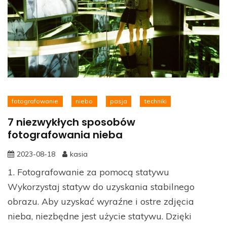
fotografowanie
niebo
pasja
techniki
7 niezwykłych sposobów
fotografowania nieba
2023-08-18
kasia
1. Fotografowanie za pomocą statywu
Wykorzystaj statyw do uzyskania stabilnego
obrazu. Aby uzyskać wyraźne i ostre zdjęcia
nieba, niezbędne jest użycie statywu. Dzięki