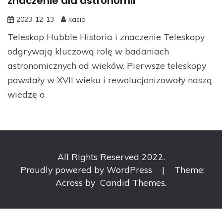
znaczenie dla astronomii
2023-12-13
kasia
Teleskop Hubble Historia i znaczenie Teleskopy
odgrywają kluczową rolę w badaniach
astronomicznych od wieków. Pierwsze teleskopy
powstały w XVII wieku i rewolucjonizowały naszą
wiedzę o
All Rights Reserved 2022.
Proudly powered by WordPress
|
Theme:
Across by
Candid Themes
.