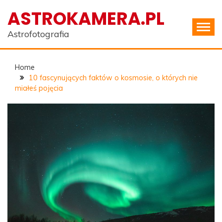
Skip
ASTROKAMERA.PL
to
content
Astrofotografia
Home
10 fascynujących faktów o kosmosie, o których nie
miałeś pojęcia