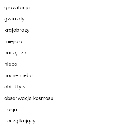
grawitacja
gwiazdy
krajobrazy
miejsca
narzędzia
niebo
nocne niebo
obiektyw
obserwacje kosmosu
pasja
początkujący