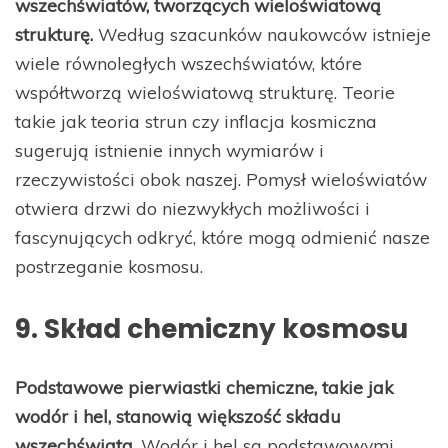
wszechświatów, tworzących wieloświatową
strukturę.
Według szacunków naukowców istnieje
wiele równoległych wszechświatów, które
współtworzą wieloświatową strukturę. Teorie
takie jak teoria strun czy inflacja kosmiczna
sugerują istnienie innych wymiarów i
rzeczywistości obok naszej. Pomysł wieloświatów
otwiera drzwi do niezwykłych możliwości i
fascynujących odkryć, które mogą odmienić nasze
postrzeganie kosmosu.
9. Skład chemiczny kosmosu
Podstawowe pierwiastki chemiczne, takie jak
wodór i hel, stanowią większość składu
wszechświata.
Wodór i hel są podstawowymi