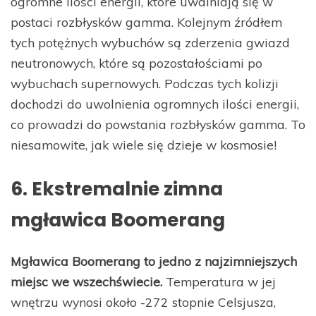
ogromne ilości energii, które uwalniają się w
postaci rozbłysków gamma. Kolejnym źródłem
tych potężnych wybuchów są zderzenia gwiazd
neutronowych, które są pozostałościami po
wybuchach supernowych. Podczas tych kolizji
dochodzi do uwolnienia ogromnych ilości energii,
co prowadzi do powstania rozbłysków gamma. To
niesamowite, jak wiele się dzieje w kosmosie!
6. Ekstremalnie zimna
mgławica Boomerang
Mgławica Boomerang to jedno z najzimniejszych
miejsc we wszechświecie.
Temperatura w jej
wnętrzu wynosi około -272 stopnie Celsjusza,