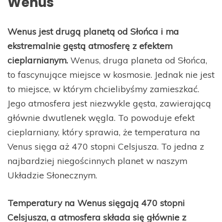
Wenus
Wenus jest drugą planetą od Słońca i ma
ekstremalnie gęstą atmosferę z efektem
cieplarnianym.
Wenus, druga planeta od Słońca,
to fascynujące miejsce w kosmosie. Jednak nie jest
to miejsce, w którym chcielibyśmy zamieszkać.
Jego atmosfera jest niezwykle gęsta, zawierającą
głównie dwutlenek węgla. To powoduje efekt
cieplarniany, który sprawia, że temperatura na
Venus sięga aż 470 stopni Celsjusza. To jedna z
najbardziej niegościnnych planet w naszym
Układzie Słonecznym.
Temperatury na Wenus sięgają 470 stopni
Celsjusza, a atmosfera składa się głównie z