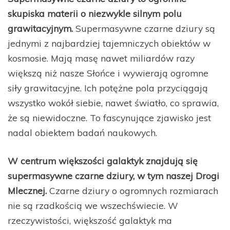
skupiska materii o niezwykle silnym polu
grawitacyjnym.
Supermasywne czarne dziury są
jednymi z najbardziej tajemniczych obiektów w
kosmosie. Mają masę nawet miliardów razy
większą niż nasze Słońce i wywierają ogromne
siły grawitacyjne. Ich potężne pola przyciągają
wszystko wokół siebie, nawet światło, co sprawia,
że są niewidoczne. To fascynujące zjawisko jest
nadal obiektem badań naukowych.
W centrum większości galaktyk znajdują się
supermasywne czarne dziury, w tym naszej Drogi
Mlecznej.
Czarne dziury o ogromnych rozmiarach
nie są rzadkością we wszechświecie. W
rzeczywistości, większość galaktyk ma