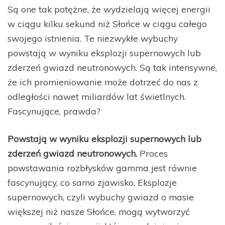
Są one tak potężne, że wydzielają więcej energii
w ciągu kilku sekund niż Słońce w ciągu całego
swojego istnienia. Te niezwykłe wybuchy
powstają w wyniku eksplozji supernowych lub
zderzeń gwiazd neutronowych. Są tak intensywne,
że ich promieniowanie może dotrzeć do nas z
odległości nawet miliardów lat świetlnych.
Fascynujące, prawda?
Powstają w wyniku eksplozji supernowych lub
zderzeń gwiazd neutronowych.
Proces
powstawania rozbłysków gamma jest równie
fascynujący, co samo zjawisko. Eksplozje
supernowych, czyli wybuchy gwiazd o masie
większej niż nasze Słońce, mogą wytworzyć