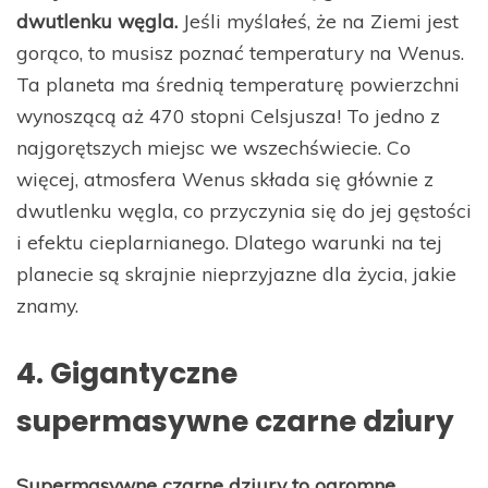
dwutlenku węgla.
Jeśli myślałeś, że na Ziemi jest
gorąco, to musisz poznać temperatury na Wenus.
Ta planeta ma średnią temperaturę powierzchni
wynoszącą aż 470 stopni Celsjusza! To jedno z
najgorętszych miejsc we wszechświecie. Co
więcej, atmosfera Wenus składa się głównie z
dwutlenku węgla, co przyczynia się do jej gęstości
i efektu cieplarnianego. Dlatego warunki na tej
planecie są skrajnie nieprzyjazne dla życia, jakie
znamy.
4. Gigantyczne
supermasywne czarne dziury
Supermasywne czarne dziury to ogromne